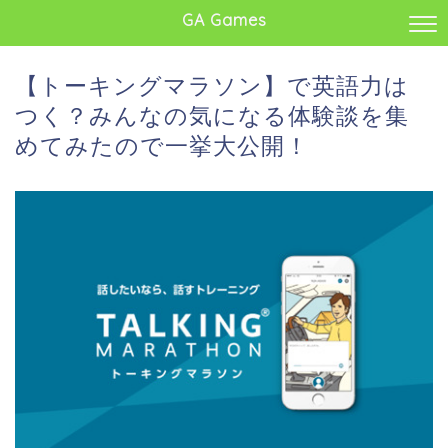
GA Games
【トーキングマラソン】で英語力は
つく？みんなの気になる体験談を集
めてみたので一挙大公開！