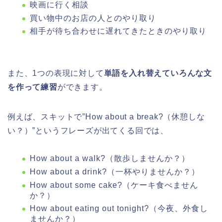
映画に行く相談
買い物中のお店の人とのやり取り
相手が待ち合わせに遅れてきたときのやり取り
また、1つの表現に対して
単語を入れ替えていろんな文
を作って練習
ができます。
例えば、スキットで”How about a break?（休憩しな
い？）”というフレーズが出てくる回では、
How about a walk?（散歩しませんか？）
How about a drink?（一杯やりませんか？）
How about some cake?（ケーキ食べません
か？）
How about eating out tonight?（今夜、外食し
ませんか？）