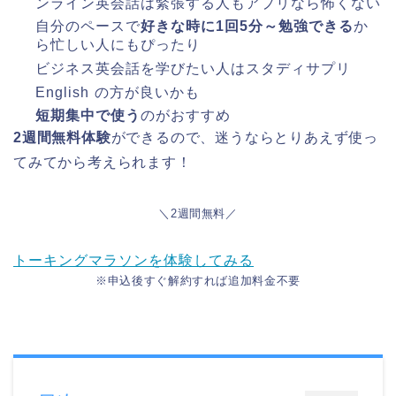
ンライン英会話は緊張する人もアプリなら怖くない
自分のペースで
好きな時に1回5分～勉強できる
か
ら忙しい人にもぴったり
ビジネス英会話を学びたい人はスタディサプリ
English
の方が良いかも
短期集中で使う
のがおすすめ
2週間無料体験
ができるので、迷うならとりあえず使っ
てみてから考えられます！
＼2週間無料／
トーキングマラソンを体験してみる
※申込後すぐ解約すれば追加料金不要