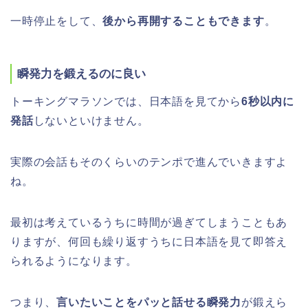
一時停止をして、
後から再開することもできます
。
瞬発力を鍛えるのに良い
トーキングマラソンでは、日本語を見てから
6秒以内に
発話
しないといけません。
実際の会話もそのくらいのテンポで進んでいきますよ
ね。
最初は考えているうちに時間が過ぎてしまうこともあ
りますが、何回も繰り返すうちに日本語を見て即答え
られるようになります。
つまり、
言いたいことをパッと話せる瞬発力
が鍛えら