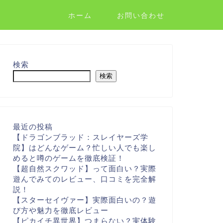
ホーム
お問い合わせ
検索
検索
最近の投稿
【ドラゴンブラッド：スレイヤーズ学
院】はどんなゲーム？忙しい人でも楽し
めると噂のゲームを徹底検証！
【超自然スクワッド】って面白い？実際
遊んでみてのレビュー、口コミを完全解
説！
【スターセイヴァー】実際面白いの？遊
び方や魅力を徹底レビュー
【ピカイチ異世界】つまらない？実体験