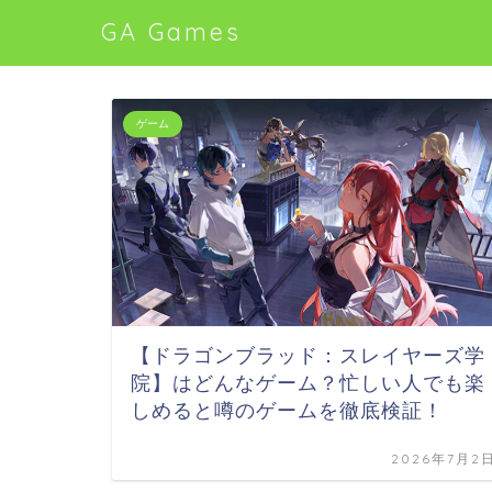
GA Games
ゲーム
【ドラゴンブラッド：スレイヤーズ学
院】はどんなゲーム？忙しい人でも楽
しめると噂のゲームを徹底検証！
2026年7月2