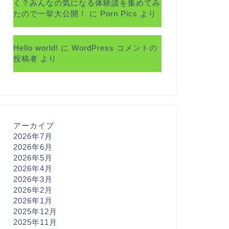
く？みんなの気になる体験談を集めてみ
たので一挙大公開！
に
Porn Pics
より
Hello world!
に
WordPress コメントの
投稿者
より
アーカイブ
2026年7月
2026年6月
2026年5月
2026年4月
2026年3月
2026年2月
2026年1月
2025年12月
2025年11月