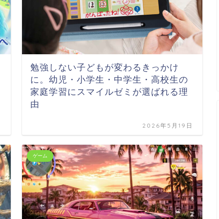
勉強しない子どもが変わるきっかけ
に。幼児・小学生・中学生・高校生の
家庭学習にスマイルゼミが選ばれる理
由
日
2026年5月19日
ゲーム