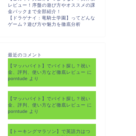
レビュー！序盤の遊び方やオススメの課
金パックまで全部紹介！
【ドラゲナイ：竜騎士学園】ってどんな
ゲーム？遊び方や魅力を徹底分析
最近のコメント
【マッハバイト】でバイト探し？祝い
金、評判、使い方など徹底レビュー
に
porntude
より
【マッハバイト】でバイト探し？祝い
金、評判、使い方など徹底レビュー
に
porntude
より
【トーキングマラソン】で英語力はつ