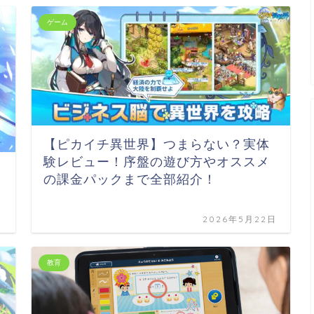
ゲーム
【ピカイチ異世界】つまらない？実体
験レビュー！序盤の遊び方やオススメ
の課金パックまで全部紹介！
日
2026年5月22日
教育