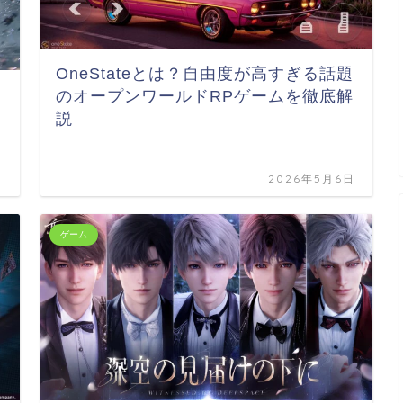
OneStateとは？自由度が高すぎる話題
のオープンワールドRPゲームを徹底解
説
日
2026年5月6日
ゲーム