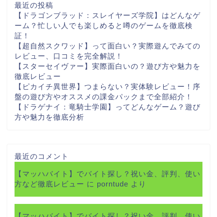
最近の投稿
【ドラゴンブラッド：スレイヤーズ学院】はどんなゲ
ーム？忙しい人でも楽しめると噂のゲームを徹底検
証！
【超自然スクワッド】って面白い？実際遊んでみての
レビュー、口コミを完全解説！
【スターセイヴァー】実際面白いの？遊び方や魅力を
徹底レビュー
【ピカイチ異世界】つまらない？実体験レビュー！序
盤の遊び方やオススメの課金パックまで全部紹介！
【ドラゲナイ：竜騎士学園】ってどんなゲーム？遊び
方や魅力を徹底分析
最近のコメント
【マッハバイト】でバイト探し？祝い金、評判、使い
方など徹底レビュー
に
porntude
より
【マッハバイト】でバイト探し？祝い金、評判、使い