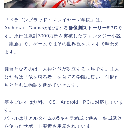
『ドラゴンブラッド：スレイヤーズ学院』は、
Archosaur Gamesが配信する
群像劇ストーリーRPG
で
す。原作は累計3000万部を突破したファンタジー小説
「龍族」で、ゲームではその世界観をスマホで味わえ
ます。
舞台となるのは、人類と竜が対立する世界です。主人
公たちは「竜を狩る者」を育てる学院に集い、仲間た
ちとともに物語を進めていきます。
基本プレイは無料、iOS、Android、PCに対応していま
す。
バトルはリアルタイムの5キャラ編成で進み、錬成武器
を使ったサポート要素も用意されています。