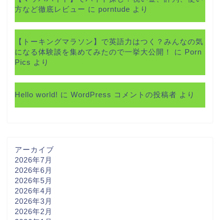
方など徹底レビュー
に
porntude
より
【トーキングマラソン】で英語力はつく？みんなの気
になる体験談を集めてみたので一挙大公開！
に
Porn
Pics
より
Hello world!
に
WordPress コメントの投稿者
より
アーカイブ
2026年7月
2026年6月
2026年5月
2026年4月
2026年3月
2026年2月