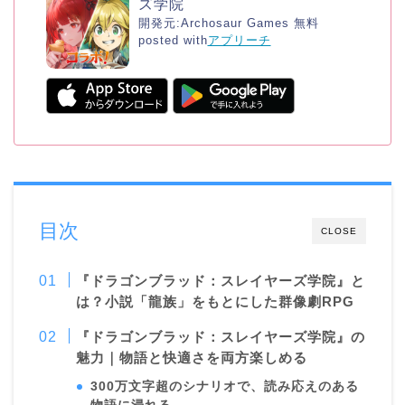
ズ学院
開発元:
Archosaur Games
無料
posted with
アプリーチ
目次
CLOSE
『ドラゴンブラッド：スレイヤーズ学院』と
は？小説「龍族」をもとにした群像劇RPG
『ドラゴンブラッド：スレイヤーズ学院』の
魅力｜物語と快適さを両方楽しめる
300万文字超のシナリオで、読み応えのある