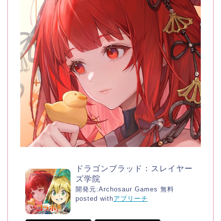
ドラゴンブラッド：スレイヤー
ズ学院
開発元:
Archosaur Games
無料
posted with
アプリーチ