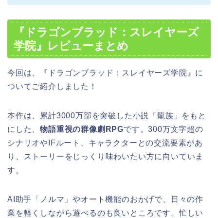
『ドラゴンブラッド：スレイヤーズ
学院』レビューまとめ
今回は、『ドラゴンブラッド：スレイヤーズ学院』に
ついてご紹介しました！
本作は、累計3000万部を突破した小説「龍族」をもと
にした、
物語重視の群像劇RPG
です。300万文字超の
シナリオやIFルート、キャラクターとの交流要素があ
り、ストーリーをじっくり味わいたい方に向いていま
す。
AI助手「ノルマ」やオート機能のおかげで、日々の作
業を軽くしながら遊べるのも良いところです。忙しい