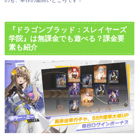
のも、本作の面白いところです！
『ドラゴンブラッド：スレイヤーズ
学院』は無課金でも遊べる？課金要
素も紹介