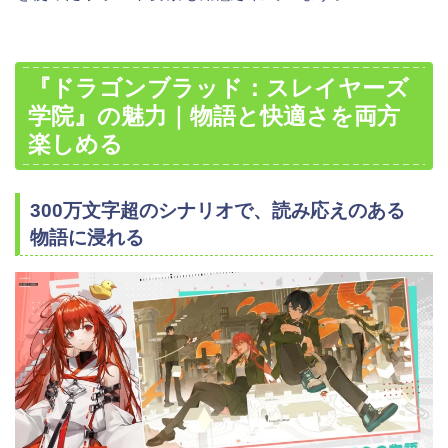
『ドラゴンブラッド：スレイヤーズ
学院』の魅力｜物語と快適さを両方
楽しめる
300万文字超のシナリオで、読み応えのある
物語に浸れる