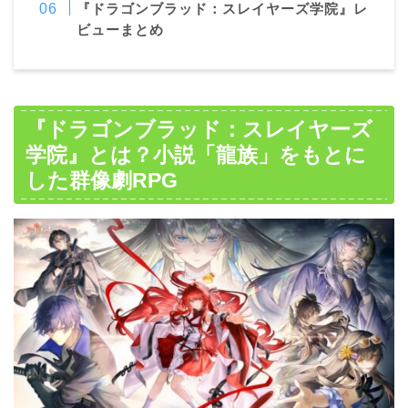
『ドラゴンブラッド：スレイヤーズ学院』レ
ビューまとめ
『ドラゴンブラッド：スレイヤーズ
学院』とは？小説「龍族」をもとに
した群像劇RPG