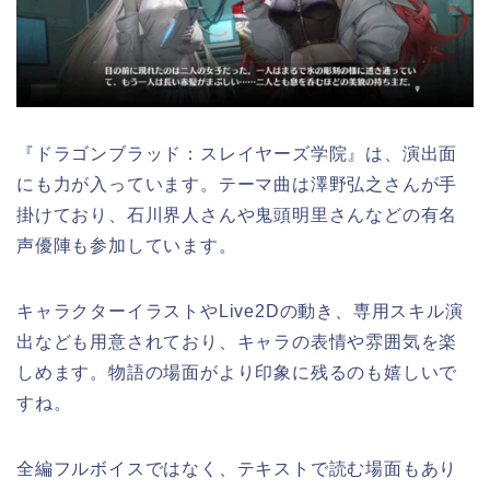
『ドラゴンブラッド：スレイヤーズ学院』は、演出面
にも力が入っています。テーマ曲は澤野弘之さんが手
掛けており、石川界人さんや鬼頭明里さんなどの有名
声優陣も参加しています。
キャラクターイラストやLive2Dの動き、専用スキル演
出なども用意されており、キャラの表情や雰囲気を楽
しめます。物語の場面がより印象に残るのも嬉しいで
すね。
全編フルボイスではなく、テキストで読む場面もあり