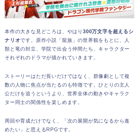
本作の大きな見どころは、やはり
300万文字を超えるシ
ナリオ
です。原作小説「龍族」の世界観をもとに、人
類と竜の対立、学院で出会う仲間たち、キャラクター
それぞれのドラマが描かれていきます。
ストーリーはただ長いだけではなく、群像劇として複
数の人物に焦点が当たるのも特徴です。ひとりの主人
公だけを追うというより、世界全体の動きやキャラク
ター同士の関係性を楽しめます。
周回や育成だけでなく、「次の展開が気になるから進
めたい」と思えるRPGです。