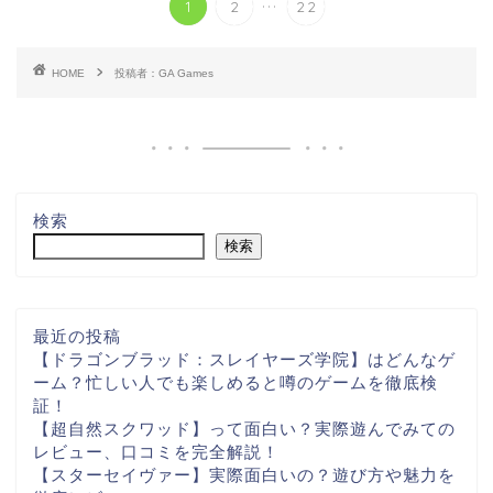
...
1
2
22
HOME
投稿者：GA Games
検索
検索
最近の投稿
【ドラゴンブラッド：スレイヤーズ学院】はどんなゲ
ーム？忙しい人でも楽しめると噂のゲームを徹底検
証！
【超自然スクワッド】って面白い？実際遊んでみての
レビュー、口コミを完全解説！
【スターセイヴァー】実際面白いの？遊び方や魅力を