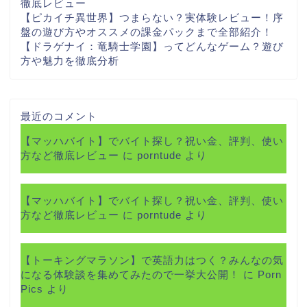
徹底レビュー
【ピカイチ異世界】つまらない？実体験レビュー！序
盤の遊び方やオススメの課金パックまで全部紹介！
【ドラゲナイ：竜騎士学園】ってどんなゲーム？遊び
方や魅力を徹底分析
最近のコメント
【マッハバイト】でバイト探し？祝い金、評判、使い
方など徹底レビュー
に
porntude
より
【マッハバイト】でバイト探し？祝い金、評判、使い
方など徹底レビュー
に
porntude
より
【トーキングマラソン】で英語力はつく？みんなの気
になる体験談を集めてみたので一挙大公開！
に
Porn
Pics
より