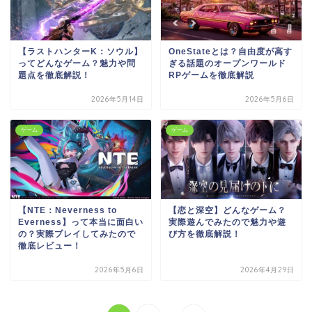
【ラストハンターK：ソウル】
OneStateとは？自由度が高す
ってどんなゲーム？魅力や問
ぎる話題のオープンワールド
題点を徹底解説！
RPゲームを徹底解説
2026年5月14日
2026年5月6日
ゲーム
ゲーム
【NTE：Neverness to
【恋と深空】どんなゲーム？
Everness】って本当に面白い
実際遊んでみたので魅力や遊
の？実際プレイしてみたので
び方を徹底解説！
徹底レビュー！
2026年5月6日
2026年4月29日