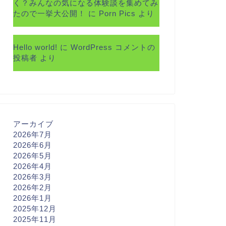
く？みんなの気になる体験談を集めてみ
たので一挙大公開！
に
Porn Pics
より
Hello world!
に
WordPress コメントの
投稿者
より
アーカイブ
2026年7月
2026年6月
2026年5月
2026年4月
2026年3月
2026年2月
2026年1月
2025年12月
2025年11月