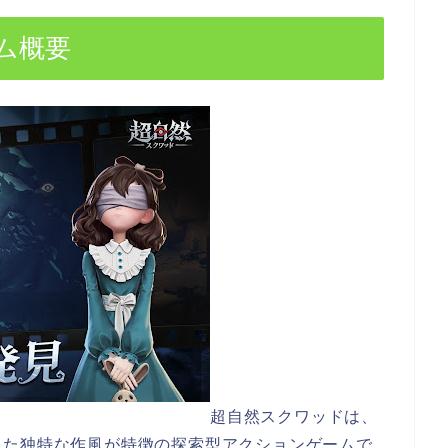
ム概要
超自然スクワッドは、
した独特な作風が特徴の探索型アクションゲームで