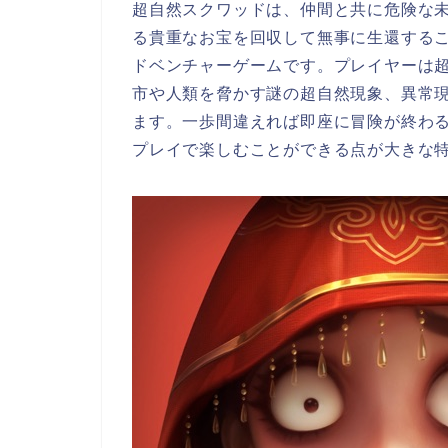
超自然スクワッドは、仲間と共に危険な
る貴重なお宝を回収して無事に生還する
ドベンチャーゲームです。プレイヤーは
市や人類を脅かす謎の超自然現象、異常
ます。一歩間違えれば即座に冒険が終わ
プレイで楽しむことができる点が大きな