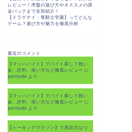
レビュー！序盤の遊び方やオススメの課
金パックまで全部紹介！
【ドラゲナイ：竜騎士学園】ってどんな
ゲーム？遊び方や魅力を徹底分析
最近のコメント
【マッハバイト】でバイト探し？祝い
金、評判、使い方など徹底レビュー
に
porntude
より
【マッハバイト】でバイト探し？祝い
金、評判、使い方など徹底レビュー
に
porntude
より
【トーキングマラソン】で英語力はつ