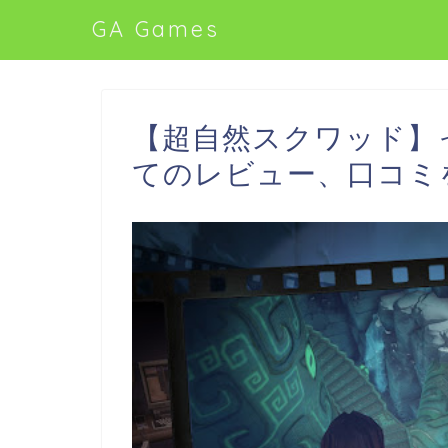
GA Games
【超自然スクワッド】
てのレビュー、口コミ