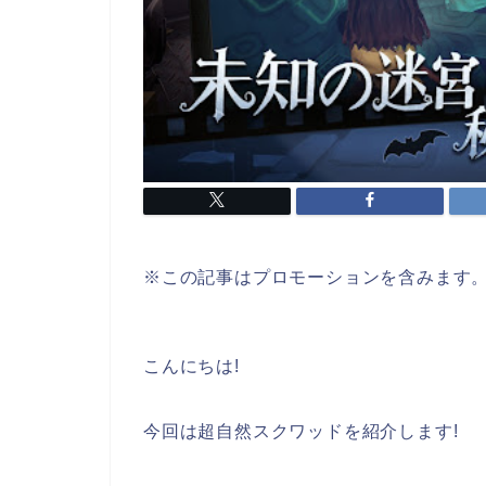
※この記事はプロモーションを含みます
こんにちは!
今回は超自然スクワッドを紹介します!