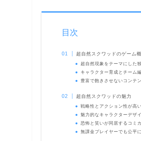
目次
超自然スクワッドのゲーム
超自然現象をテーマにした
キャラクター育成とチーム
豊富で飽きさせないコンテ
超自然スクワッドの魅力
戦略性とアクション性が高
魅力的なキャラクターデザ
恐怖と笑いが同居するコミ
無課金プレイヤーでも公平