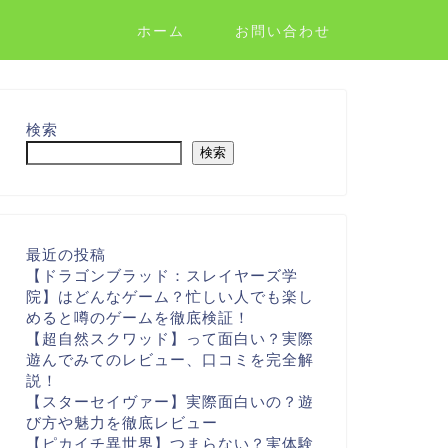
ホーム
お問い合わせ
検索
検索
最近の投稿
【ドラゴンブラッド：スレイヤーズ学
院】はどんなゲーム？忙しい人でも楽し
めると噂のゲームを徹底検証！
【超自然スクワッド】って面白い？実際
遊んでみてのレビュー、口コミを完全解
説！
【スターセイヴァー】実際面白いの？遊
び方や魅力を徹底レビュー
【ピカイチ異世界】つまらない？実体験