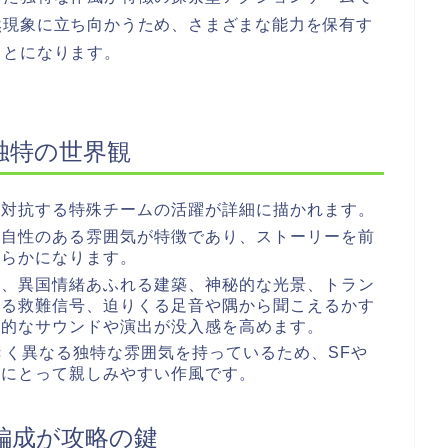
然現象に立ち向かうため、さまざまな能力を保有す
ことになります。
独特の世界観
に対抗する特殊チームの活躍が詳細に描かれます。
独自性のある雰囲気が特徴であり、ストーリーを前
明らかになります。
画、異国情緒あふれる建築、神秘的な光景、トラン
える救難信号、迫りくる足音や隅から聞こえるかす
格的なサウンドや演出が没入感を高めます。
きく異なる独特な雰囲気を持っているため、SFや
人にとって親しみやすい作風です。
編成が攻略の鍵