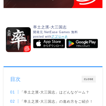
率土之濱-大三国志
開発元:
NetEase Games
無料
posted with
アプリーチ
目次
CLOSE
「率土之濱-大三国志」はどんなゲーム？
「率土之濱-大三国志」の進め方をご紹介！