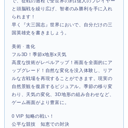
で、征戦の過程で全世界の約1億人のプレイヤー
と頭脳戦を繰り広げ、智者のみ勝利を手に入れ
られます！
早く『大三国志』世界においで、自分だけの三
国英雄史を書きましょう。
美術 · 進化
フル3D！季節x地形x天気
高度な技術がレベルアップ！画面を全面的にア
ップグレード！自然な変化を没入体験し、リア
ルな古戦場を再現することができます。現実の
自然景観を復原するビジュアル。季節の移り変
わり、天気の変化、3D地形の組み合わせなど、
ゲーム画面がより豊富に。
0 VIP 知略の戦い！
公平な競技 知恵での対決