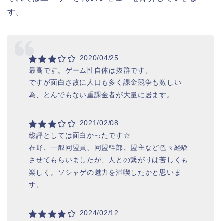
す。
2020/04/25
最高です。ゲーム性自体は抜群です。
ですが面白さ故に人口も多く課金競争も激しい
為、とんでもない重課金者が大量に居ます。
2021/02/08
総評としては面白かったです☆
在野、一般同盟員、同盟幹部、盟主など色々経験
させてもらいましたが、人との繋がりは苦しくも
楽しく。ソシャゲの魅力を満喫したかと思いま
す。
2024/02/12