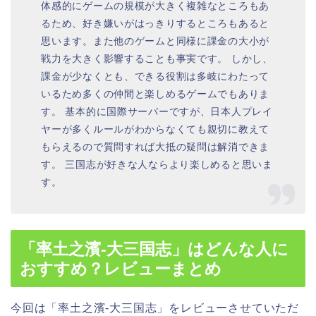
体感的にゲームの規模が大きく複雑なところもあ
るため、好き嫌いがはっきりするところもあると
思います。また他のゲームと同様に課金の大小が
戦力を大きく影響することも事実です。 しかし、
課金が少なくとも、できる役割は多岐にわたって
いるため多くの仲間と楽しめるゲームでもありま
す。 基本的に国際サーバーですが、日本人プレイ
ヤーが多くルールがわからなくても親切に教えて
もらえるので質問すれば大抵の疑問は解消できま
す。 三国志が好きな人ならより楽しめると思いま
す。
「率土之濱-大三国志」はどんな人に
おすすめ？レビューまとめ
今回は「率土之濱-大三国志」をレビューさせていただ