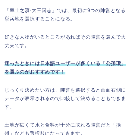
「率土之濱-大三国志」では、最初に9つの陣営となる
挙兵地を選択することになる。
好きな人物がいるところがあればその陣営を選んで大
丈夫です。
迷ったときには日本語ユーザーが多くいる「公孫瓚」
を選ぶのがおすすめです！
じっくり決めたい方は、陣営を選択すると画面右側に
データが表示されるので比較して決めることもできま
す。
土地が広くて水と食料が十分に取れる陣営だと「揚
州」なども選択肢になってきます。