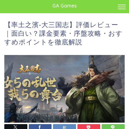
GA Games
【率土之濱-大三国志】評価レビュー
｜面白い？課金要素・序盤攻略・おす
すめポイントを徹底解説