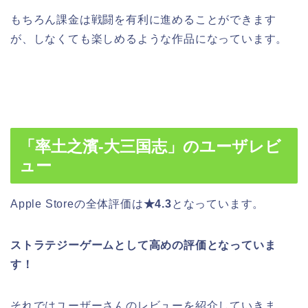
もちろん課金は戦闘を有利に進めることができます
が、しなくても楽しめるような作品になっています。
「率土之濱-大三国志」のユーザレビ
ュー
Apple Storeの全体評価は
★4.3
となっています。
ストラテジーゲームとして高め
の評価となっていま
す！
それではユーザーさんのレビューを紹介していきま