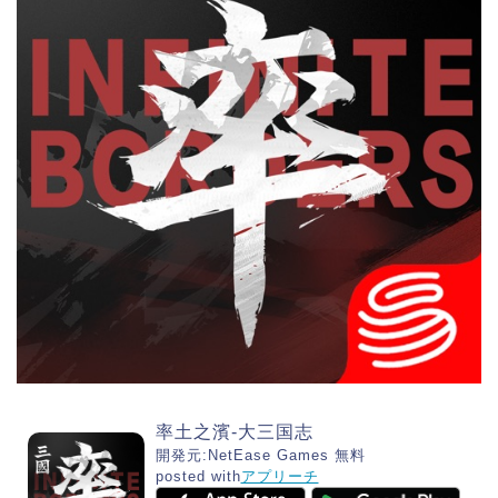
率土之濱-大三国志
開発元:
NetEase Games
無料
posted with
アプリーチ