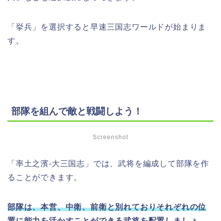
「挙兵」を選択すると早速三国志ワールドが始まりま
す。
部隊を組んで敵と戦闘しよう！
Screenshot
「率土之濱-大三国志」では、武将を編成して部隊を作
ることができます。
部隊は、本営、中衛、前衛と別れておりそれぞれの位
置に能力を活かすことができる武将を配置しましょ