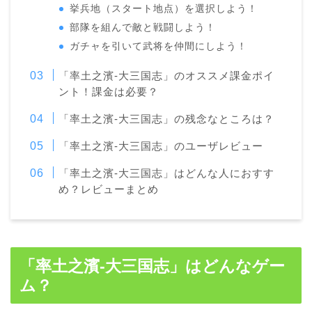
挙兵地（スタート地点）を選択しよう！
部隊を組んで敵と戦闘しよう！
ガチャを引いて武将を仲間にしよう！
「率土之濱-大三国志」のオススメ課金ポイ
ント！課金は必要？
「率土之濱-大三国志」の残念なところは？
「率土之濱-大三国志」のユーザレビュー
「率土之濱-大三国志」はどんな人におすす
め？レビューまとめ
「率土之濱-大三国志」はどんなゲー
ム？