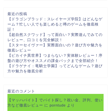
最近の投稿
【ドラゴンブラッド：スレイヤーズ学院】はどんなゲ
ーム？忙しい人でも楽しめると噂のゲームを徹底検
証！
【超自然スクワッド】って面白い？実際遊んでみての
レビュー、口コミを完全解説！
【スターセイヴァー】実際面白いの？遊び方や魅力を
徹底レビュー
【ピカイチ異世界】つまらない？実体験レビュー！序
盤の遊び方やオススメの課金パックまで全部紹介！
【ドラゲナイ：竜騎士学園】ってどんなゲーム？遊び
方や魅力を徹底分析
最近のコメント
【マッハバイト】でバイト探し？祝い金、評判、使い
方など徹底レビュー
に
porntude
より