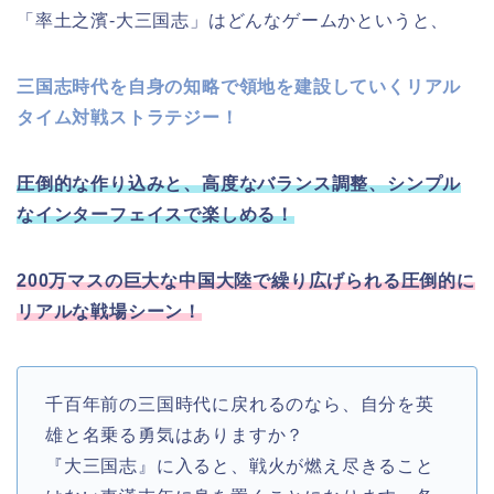
「率土之濱-大三国志」はどんなゲームかというと、
三国志時代を自身の知略で領地を建設していくリアル
タイム対戦ストラテジー！
圧倒的な作り込みと、高度なバランス調整、シンプル
なインターフェイスで楽しめる！
200万マスの巨大な中国大陸で繰り広げられる圧倒的に
リアルな戦場シーン！
千百年前の三国時代に戻れるのなら、自分を英
雄と名乗る勇気はありますか？
『大三国志』に入ると、戦火が燃え尽きること