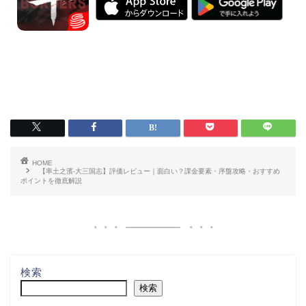
HOME
【率土之濱-大三国志】評価レビュー｜面白い？課金要素・序盤攻略・おすすめ
ポイントを徹底解説
検索
検索