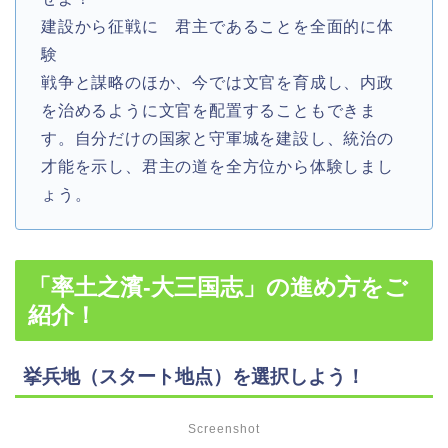
建設から征戦に 君主であることを全面的に体
験
戦争と謀略のほか、今では文官を育成し、内政
を治めるように文官を配置することもできま
す。自分だけの国家と守軍城を建設し、統治の
才能を示し、君主の道を全方位から体験しまし
ょう。
「率土之濱-大三国志」の進め方をご
紹介！
挙兵地（スタート地点）を選択しよう！
Screenshot