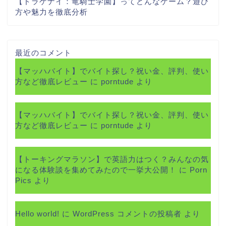
【ドラゲナイ：竜騎士学園】ってどんなゲーム？遊び
方や魅力を徹底分析
最近のコメント
【マッハバイト】でバイト探し？祝い金、評判、使い
方など徹底レビュー
に
porntude
より
【マッハバイト】でバイト探し？祝い金、評判、使い
方など徹底レビュー
に
porntude
より
【トーキングマラソン】で英語力はつく？みんなの気
になる体験談を集めてみたので一挙大公開！
に
Porn
Pics
より
Hello world!
に
WordPress コメントの投稿者
より