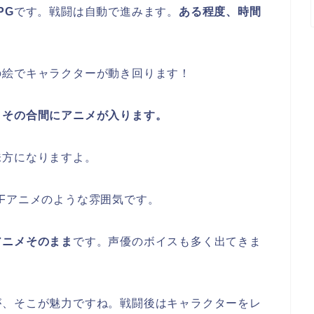
PG
です。戦闘は自動で進みます。
ある程度、時間
の絵でキャラクターが動き回ります！
、その合間にアニメが入ります。
味方になりますよ。
Fアニメのような雰囲気です。
アニメそのまま
です。声優のボイスも多く出てきま
が、そこが魅力ですね。戦闘後はキャラクターをレ