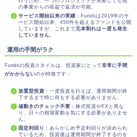
行うため、一つのプロジェクトが失敗しても他
の事業からの収益で返済が可能。
サービス開始以来の実績
：Fundsは2019年のサ
ービス開始以来、450件を超えるファンドを公開
していますが、これまで
元本割れは一度も発生
していません
。
運用の手間がラク
Fundsの投資スタイルは、投資家にとって
非常に手間
がかからない
のが特徴です：
放置型投資
：一度投資を行えば、運用期間が終
了するまで特に何もする必要がありません。
値動きのチェック不要
：株式投資やFXと異な
り、日々の相場変動を気にする必要がありませ
ん。
固定利回り
：あらかじめ予定利回りが決められ
ているため、投資後は運用期間が終了するのを