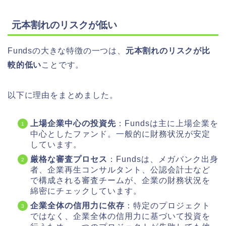
元本割れのリスクが低い
Fundsの大きな特徴の一つは、
元本割れのリスクが比
較的低い
ことです。
以下に理由をまとめました。
上場企業中心の投資先
：Fundsは主に上場企業を
中心としたファンド。一般的に財務状況が安定
しています。
厳格な審査プロセス
：Fundsは、メガバンク出身
者、企業再生コンサルタント、公認会計士など
で構成される審査チームが、企業の財務状況を
綿密にチェックしています。
企業全体の信用力に依存
：特定のプロジェクト
ではなく、企業全体の信用力に基づいて投資を