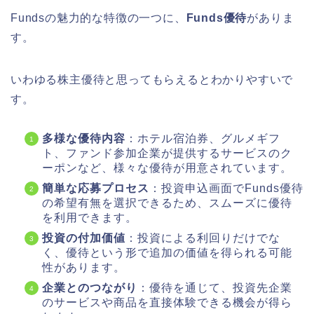
Fundsの魅力的な特徴の一つに、
Funds優待
がありま
す。
いわゆる株主優待と思ってもらえるとわかりやすいで
す。
多様な優待内容
：ホテル宿泊券、グルメギフ
ト、ファンド参加企業が提供するサービスのク
ーポンなど、様々な優待が用意されています。
簡単な応募プロセス
：投資申込画面でFunds優待
の希望有無を選択できるため、スムーズに優待
を利用できます。
投資の付加価値
：投資による利回りだけでな
く、優待という形で追加の価値を得られる可能
性があります。
企業とのつながり
：優待を通じて、投資先企業
のサービスや商品を直接体験できる機会が得ら