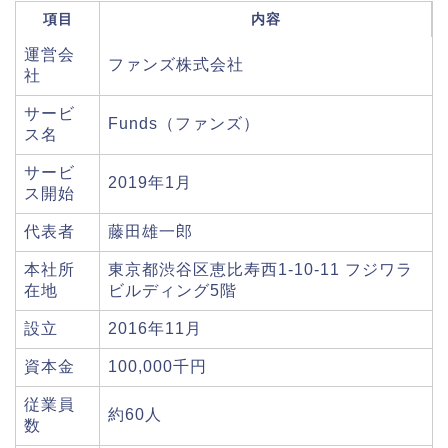
項目
内容
運営会
ファンズ株式会社
社
サービ
Funds（ファンズ）
ス名
サービ
2019年1月
ス開始
代表者
藤田雄一郎
本社所
東京都渋谷区恵比寿西1-10-11 フジワラ
在地
ビルディング5階
設立
2016年11月
資本金
100,000千円
従業員
約60人
数