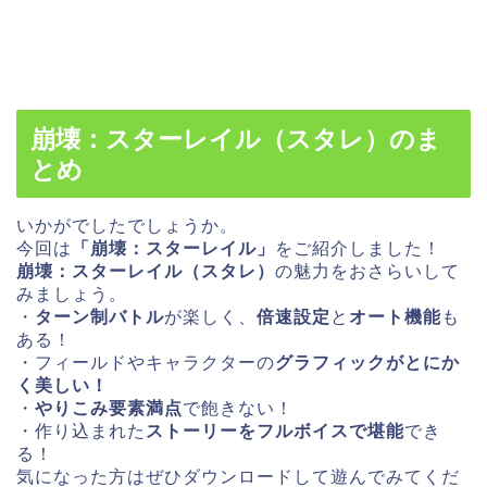
崩壊：スターレイル（スタレ）のま
とめ
いかがでしたでしょうか。
今回は
「崩壊：スターレイル」
をご紹介しました！
崩壊：スターレイル（スタレ）
の魅力をおさらいして
みましょう。
・
ターン制バトル
が楽しく、
倍速設定
と
オート機能
も
ある！
・フィールドやキャラクターの
グラフィックがとにか
く美しい！
・
やりこみ要素満点
で飽きない！
・作り込まれた
ストーリーをフルボイスで堪能
でき
る！
気になった方はぜひダウンロードして遊んでみてくだ