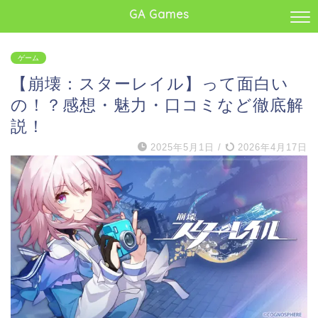
GA Games
ゲーム
【崩壊：スターレイル】って面白い
の！？感想・魅力・口コミなど徹底解
説！
2025年5月1日
/
2026年4月17日