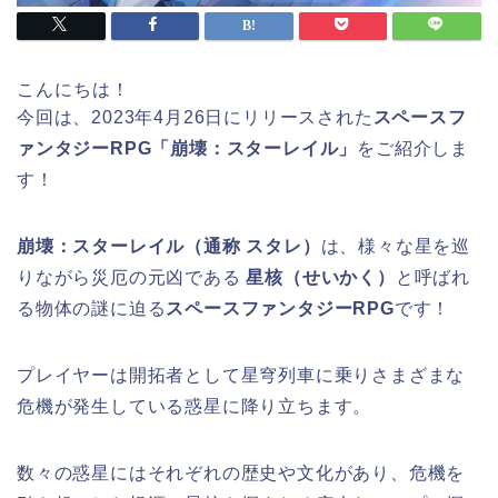
こんにちは！
今回は、2023年4月26日にリリースされた
スペースフ
ァンタジーRPG
「崩壊：スターレイル」
をご紹介しま
す！
崩壊：スターレイル（通称 スタレ）
は、様々な星を巡
りながら災厄の元凶である
星核（せいかく）
と呼ばれ
る物体の謎に迫る
スペースファンタジーRPG
です！
プレイヤーは開拓者として
星穹列車
に乗りさまざまな
危機が発生している惑星に降り立ちます。
数々の惑星にはそれぞれの歴史や文化があり、
危機を