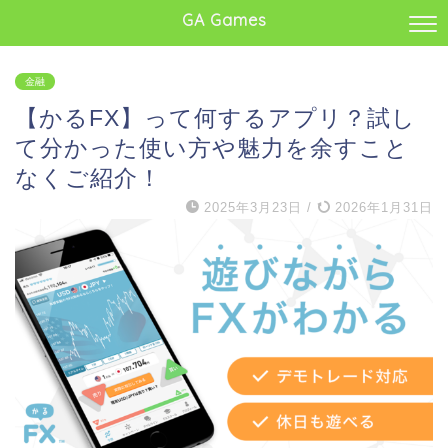
GA Games
金融
【かるFX】って何するアプリ？試し
て分かった使い方や魅力を余すこと
なくご紹介！
2025年3月23日
/
2026年1月31日