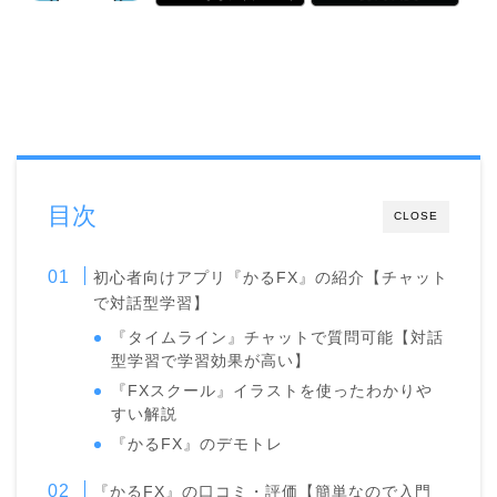
目次
CLOSE
初心者向けアプリ『かるFX』の紹介【チャット
で対話型学習】
『タイムライン』チャットで質問可能【対話
型学習で学習効果が高い】
『FXスクール』イラストを使ったわかりや
すい解説
『かるFX』のデモトレ
『かるFX』の口コミ・評価【簡単なので入門