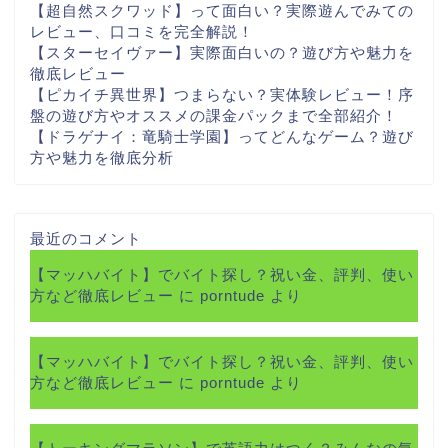
【超自然スクワッド】って面白い？実際遊んでみての
レビュー、口コミを完全解説！
【スターセイヴァー】実際面白いの？遊び方や魅力を
徹底レビュー
【ピカイチ異世界】つまらない？実体験レビュー！序
盤の遊び方やオススメの課金パックまで全部紹介！
【ドラゲナイ：竜騎士学園】ってどんなゲーム？遊び
方や魅力を徹底分析
最近のコメント
【マッハバイト】でバイト探し？祝い金、評判、使い
方など徹底レビュー
に
porntude
より
【マッハバイト】でバイト探し？祝い金、評判、使い
方など徹底レビュー
に
porntude
より