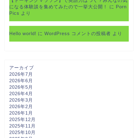
【トーキングマラソン】で英語力はつく？みんなの気
になる体験談を集めてみたので一挙大公開！
に
Porn
Pics
より
Hello world!
に
WordPress コメントの投稿者
より
アーカイブ
2026年7月
2026年6月
2026年5月
2026年4月
2026年3月
2026年2月
2026年1月
2025年12月
2025年11月
2025年10月