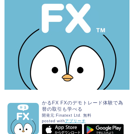
かるFX FXのデモトレード体験で為
替の取引も学べる
開発元:
Finatext Ltd.
無料
posted with
アプリーチ