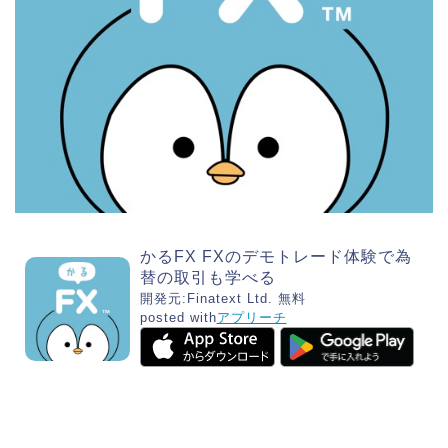
かるFX FXのデモトレード体験で為
替の取引も学べる
開発元:
Finatext Ltd.
無料
posted with
アプリーチ