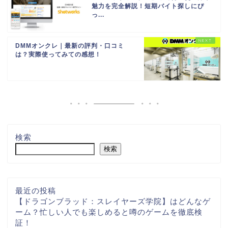
魅力を完全解説！短期バイト探しにぴ
っ...
DMMオンクレ｜最新の評判・口コミ
は？実際使ってみての感想！
検索
検索
最近の投稿
【ドラゴンブラッド：スレイヤーズ学院】はどんなゲ
ーム？忙しい人でも楽しめると噂のゲームを徹底検
証！