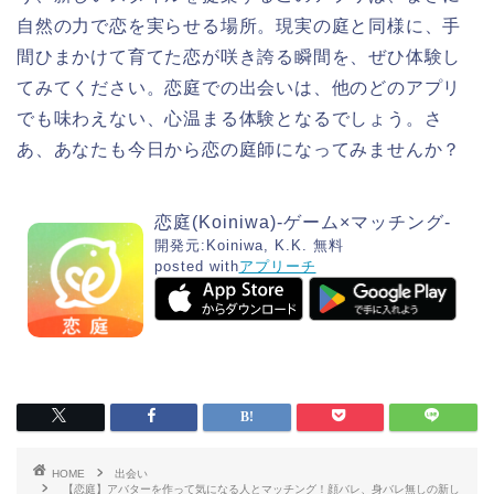
自然の力で恋を実らせる場所。現実の庭と同様に、手
間ひまかけて育てた恋が咲き誇る瞬間を、ぜひ体験し
てみてください。恋庭での出会いは、他のどのアプリ
でも味わえない、心温まる体験となるでしょう。さ
あ、あなたも今日から恋の庭師になってみませんか？
恋庭(Koiniwa)-ゲーム×マッチング-
開発元:
Koiniwa, K.K.
無料
posted with
アプリーチ
HOME
出会い
【恋庭】アバターを作って気になる人とマッチング！顔バレ、身バレ無しの新し