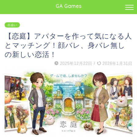
GA Games
出会い
【恋庭】アバターを作って気になる人
とマッチング！顔バレ、身バレ無し
の新しい恋活！
2025年12月22日
/
2026年1月31日