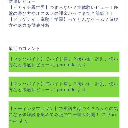
徹底レビュー
【ピカイチ異世界】つまらない？実体験レビュー！序
盤の遊び方やオススメの課金パックまで全部紹介！
【ドラゲナイ：竜騎士学園】ってどんなゲーム？遊び
方や魅力を徹底分析
最近のコメント
【マッハバイト】でバイト探し？祝い金、評判、使い
方など徹底レビュー
に
porntude
より
【マッハバイト】でバイト探し？祝い金、評判、使い
方など徹底レビュー
に
porntude
より
【トーキングマラソン】で英語力はつく？みんなの気
になる体験談を集めてみたので一挙大公開！
に
Porn
Pics
より