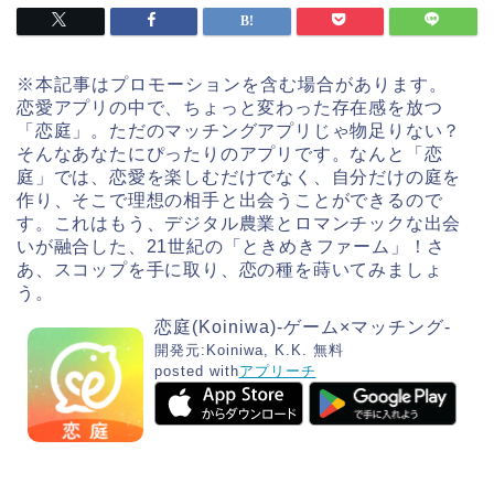
※本記事はプロモーションを含む場合があります。
恋愛アプリの中で、ちょっと変わった存在感を放つ
「恋庭」。ただのマッチングアプリじゃ物足りない？
そんなあなたにぴったりのアプリです。なんと「恋
庭」では、恋愛を楽しむだけでなく、自分だけの庭を
作り、そこで理想の相手と出会うことができるので
す。これはもう、デジタル農業とロマンチックな出会
いが融合した、21世紀の「ときめきファーム」！さ
あ、スコップを手に取り、恋の種を蒔いてみましょ
う。
恋庭(Koiniwa)-ゲーム×マッチング-
開発元:
Koiniwa, K.K.
無料
posted with
アプリーチ