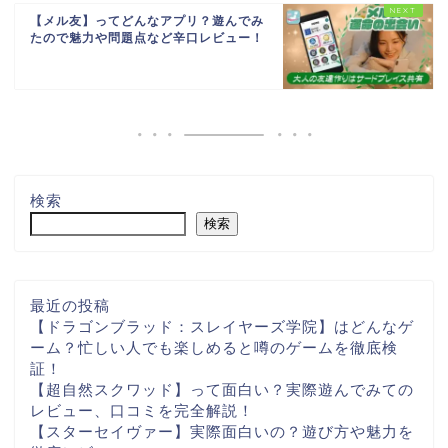
【メル友】ってどんなアプリ？遊んでみ
たので魅力や問題点など辛口レビュー！
検索
検索
最近の投稿
【ドラゴンブラッド：スレイヤーズ学院】はどんなゲ
ーム？忙しい人でも楽しめると噂のゲームを徹底検
証！
【超自然スクワッド】って面白い？実際遊んでみての
レビュー、口コミを完全解説！
【スターセイヴァー】実際面白いの？遊び方や魅力を