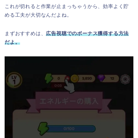
これが切れると作業が止まっちゃうから、効率よく貯
める工夫が大切なんだよね。
まずおすすめは、
広告視聴でのボーナス獲得する方法
だよ。