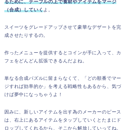
るために、テーブルの上で食材やアイテムをマージ
（合成）していく
よ。
スイーツをグレードアップさせて豪華なデザートを完
成させたりするの。
作ったメニューを提供するとコインが手に入って、カ
フェをどんどん拡張できるんだよね。
単なる合成パズルに留まらなくて、「どの順番でマー
ジすれば効率的か」を考える戦略性もあるから、気づ
けば夢中になっちゃうよ！
因みに、新しいアイテムを出す為のメーカーのピース
は、右上にあるアイテムをタップしていくとたまにド
ロップしてくれるから、そこから解放していってね。