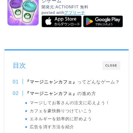
ジゲーム
開発元:
ACTIONFIT
無料
posted with
アプリーチ
目次
CLOSE
『マージニャンカフェ』
ってどんなゲーム？
『マージニャンカフェ』
の進め方
マージしてお客さんの注文に応えよう！
カフェを豪快飾りつけていこう
エネルギーを効率的に貯めよう
広告を消す方法を紹介