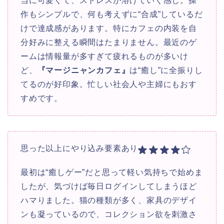
当に可愛くて、ストレスが溶けていく感じ。操
作もシンプルで、何も考えずに“合成”しているだ
けで達成感があります。特にカフェの内装を自
分好みに整える瞬間はたまりません。最近のゲ
ームは情報量が多すぎて疲れるものが多いけ
ど、
『マージニャンカフェ』
は“癒し”に全振りし
てるのが好印象。忙しい社会人や主婦にもおす
すめです。
思った以上にやり込み要素あり
最初は“癒しゲー”だと思って軽い気持ちで始めま
したが、気づけば毎日ログインしてしまうほど
ハマりました。猫の種類が多く、家具のデザイ
ンも凝っているので、コレクション欲を刺激さ