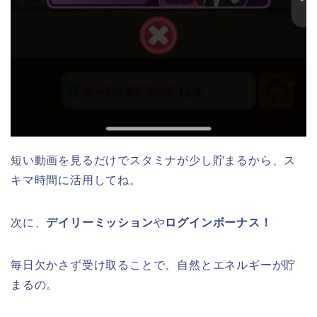
短い動画を見るだけでスタミナが少し貯まるから、ス
キマ時間に活用してね。
次に、
デイリーミッション
や
ログインボーナス！
毎日欠かさず受け取ることで、自然とエネルギーが貯
まるの。