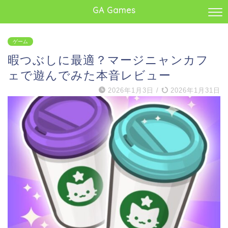
GA Games
ゲーム
暇つぶしに最適？マージニャンカフ
ェで遊んでみた本音レビュー
2026年1月3日
/
2026年1月31日