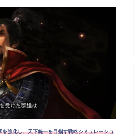
軍を強化し、天下統一を目指す戦略シミュレーショ