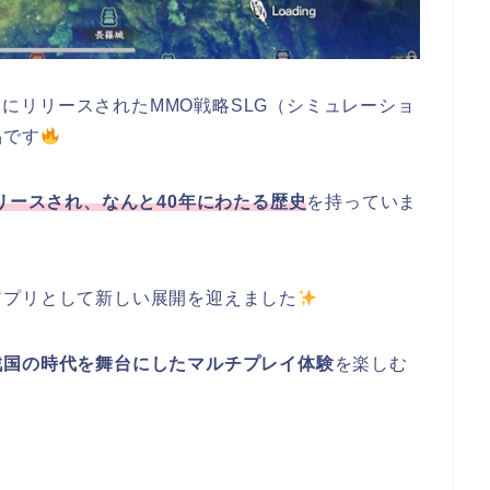
1日にリリースされたMMO戦略SLG（シミュレーショ
品です
リースされ、なんと40年にわたる歴史
を持っていま
アプリとして新しい展開を迎えました
戦国の時代を舞台にしたマルチプレイ体験
を楽しむ