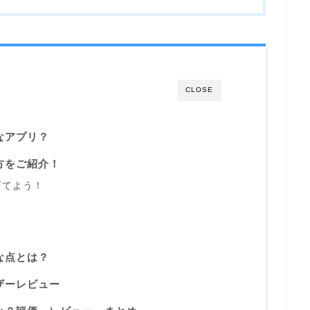
CLOSE
なアプリ？
方をご紹介！
育てよう！
？
な点とは？
ザーレビュー