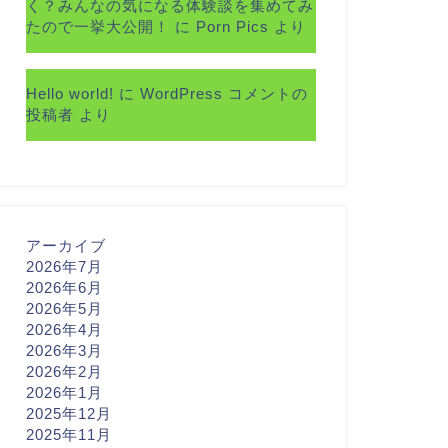
く？みんなの気になる体験談を集めてみ
たので一挙大公開！
に
Porn Pics
より
Hello world!
に
WordPress コメントの
投稿者
より
アーカイブ
2026年7月
2026年6月
2026年5月
2026年4月
2026年3月
2026年2月
2026年1月
2025年12月
2025年11月