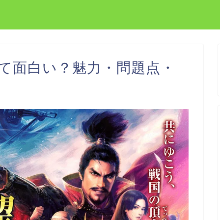
って面白い？魅力・問題点・