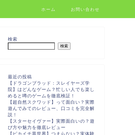
ホーム
お問い合わせ
検索
検索
最近の投稿
【ドラゴンブラッド：スレイヤーズ学
院】はどんなゲーム？忙しい人でも楽し
めると噂のゲームを徹底検証！
【超自然スクワッド】って面白い？実際
遊んでみてのレビュー、口コミを完全解
説！
【スターセイヴァー】実際面白いの？遊
び方や魅力を徹底レビュー
【ピカイチ異世界】つまらない？実体験