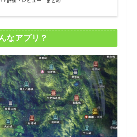
い？評価・レビュー まとめ
どんなアプリ？