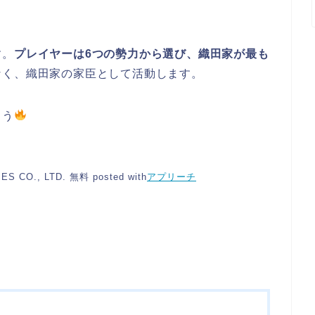
す。
プレイヤーは6つの勢力から選び、織田家が最も
なく、織田家の家臣として活動します。
ょう
S CO., LTD.
無料
posted with
アプリーチ