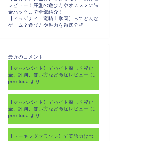
レビュー！序盤の遊び方やオススメの課
金パックまで全部紹介！
【ドラゲナイ：竜騎士学園】ってどんな
ゲーム？遊び方や魅力を徹底分析
最近のコメント
【マッハバイト】でバイト探し？祝い
金、評判、使い方など徹底レビュー
に
porntude
より
【マッハバイト】でバイト探し？祝い
金、評判、使い方など徹底レビュー
に
porntude
より
【トーキングマラソン】で英語力はつ