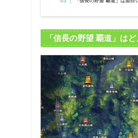
「信長の野望 覇道」は面白
「信長の野望 覇道」は