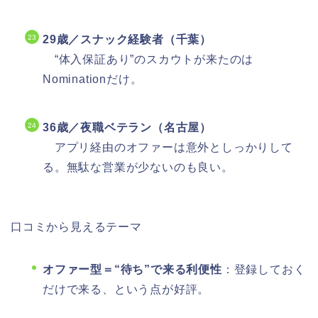
29歳／スナック経験者（千葉）
“体入保証あり”のスカウトが来たのは
Nominationだけ。
36歳／夜職ベテラン（名古屋）
アプリ経由のオファーは意外としっかりして
る。無駄な営業が少ないのも良い。
口コミから見えるテーマ
オファー型＝“待ち”で来る利便性
：登録しておく
だけで来る、という点が好評。