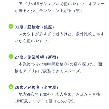
アプリのUIがシンプルで使いやすい。オファー
が来ると少しテンション上がる（笑）
31歳／経験者（銀座）
スカウトが多すぎて迷うけど、条件比較しやす
いから使いやすい。
27歳／副業希望（新宿）
本業終わりの短時間勤務OKの店を探せた。面
接もアプリ内で調整できてスムーズ。
26歳／経験者（名古屋）
地方都市でも意外と求人多め。お店から直接
LINE風チャットで話せるのが楽。