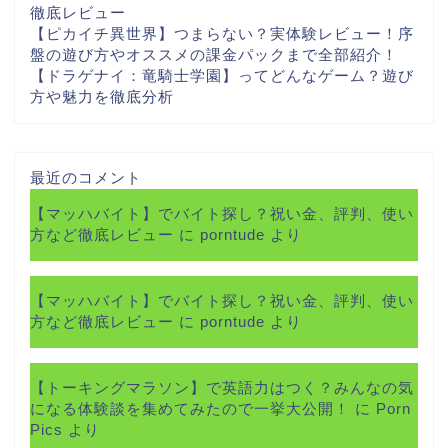
徹底レビュー
【ピカイチ異世界】つまらない？実体験レビュー！序
盤の遊び方やオススメの課金パックまで全部紹介！
【ドラゲナイ：竜騎士学園】ってどんなゲーム？遊び
方や魅力を徹底分析
最近のコメント
【マッハバイト】でバイト探し？祝い金、評判、使い
方など徹底レビュー
に
porntude
より
【マッハバイト】でバイト探し？祝い金、評判、使い
方など徹底レビュー
に
porntude
より
【トーキングマラソン】で英語力はつく？みんなの気
になる体験談を集めてみたので一挙大公開！
に
Porn
Pics
より