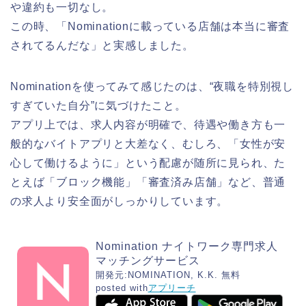
や違約も一切なし。
この時、「Nominationに載っている店舗は本当に審査
されてるんだな」と実感しました。
Nominationを使ってみて感じたのは、“夜職を特別視し
すぎていた自分”に気づけたこと。
アプリ上では、求人内容が明確で、待遇や働き方も一
般的なバイトアプリと大差なく、むしろ、「女性が安
心して働けるように」という配慮が随所に見られ、た
とえば「ブロック機能」「審査済み店舗」など、普通
の求人より安全面がしっかりしています。
Nomination ナイトワーク専門求人
マッチングサービス
開発元:
NOMINATION, K.K.
無料
posted with
アプリーチ