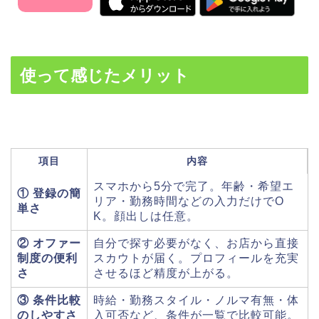
使って感じたメリット
項目
内容
スマホから5分で完了。年齢・希望エ
① 登録の簡
リア・勤務時間などの入力だけでO
単さ
K。顔出しは任意。
② オファー
自分で探す必要がなく、お店から直接
制度の便利
スカウトが届く。プロフィールを充実
さ
させるほど精度が上がる。
③ 条件比較
時給・勤務スタイル・ノルマ有無・体
のしやすさ
入可否など、条件が一覧で比較可能。