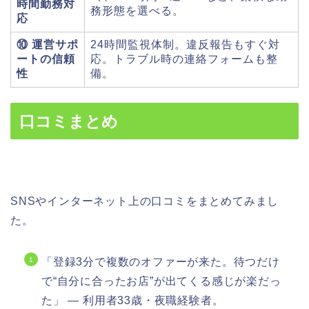
時間勤務対
務形態を選べる。
応
⑩ 運営サポ
24時間監視体制。違反報告もすぐ対
ートの信頼
応。トラブル時の連絡フォームも整
性
備。
口コミまとめ
SNSやインターネット上の口コミをまとめてみまし
た。
「登録3分で複数のオファーが来た。待つだけ
で“自分に合ったお店”が出てくる感じが楽だっ
た」 — 利用者33歳・夜職経験者。