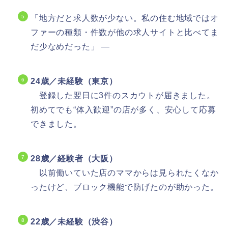
「地方だと求人数が少ない。私の住む地域ではオ
ファーの種類・件数が他の求人サイトと比べてま
だ少なめだった」 —
24歳／未経験（東京）
登録した翌日に3件のスカウトが届きました。
初めてでも“体入歓迎”の店が多く、安心して応募
できました。
28歳／経験者（大阪）
以前働いていた店のママからは見られたくなか
ったけど、ブロック機能で防げたのが助かった。
22歳／未経験（渋谷）