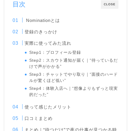
目次
CLOSE
Nominationとは
登録のきっかけ
実際に使ってみた流れ
Step1：プロフィール登録
Step2：スカウト通知が届く｜“待っているだ
けで声がかかる”
Step3：チャットでやり取り｜“面接のハード
ルが驚くほど低い”
Step4：体験入店へ｜“想像よりもずっと現実
的だった”
使って感じたメリット
口コミまとめ
まとめ｜“待つだけ”で夜の仕事が見つかる時