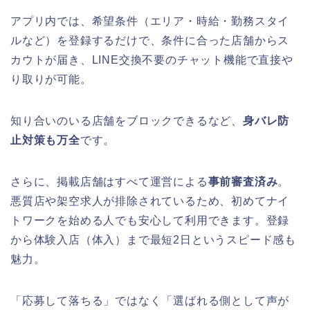
アプリ内では、希望条件（エリア・時給・勤務スタイ
ルなど）を登録するだけで、条件に合った店舗からス
カウトが届き、LINE交換不要のチャット機能で直接や
り取りが可能。
知り合いのいる店舗をブロックできるなど、
身バレ防
止対策も万全
です。
さらに、掲載店舗はすべて運営による
事前審査済み
。
悪質店や架空求人が排除されているため、初めてナイ
トワークを始める人でも安心して利用できます。登録
から体験入店（体入）まで最短2日というスピード感も
魅力。
「応募して落ちる」ではなく「選ばれる側として声が