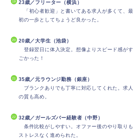
23歳／フリーター（横浜）
「初心者歓迎」と書いてある求人が多くて、最
初の一歩としてちょうど良かった。
20歳／大学生（池袋）
登録翌日に体入決定。想像よりスピード感がす
ごかった！
35歳／元ラウンジ勤務（銀座）
ブランクありでも丁寧に対応してくれた。求人
の質も高め。
32歳／ガールズバー経験者（中野）
条件比較がしやすい。オファー後のやり取りも
ストレスなく進められた。