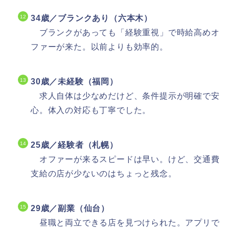
34歳／ブランクあり（六本木）
ブランクがあっても「経験重視」で時給高めオ
ファーが来た。以前よりも効率的。
30歳／未経験（福岡）
求人自体は少なめだけど、条件提示が明確で安
心。体入の対応も丁寧でした。
25歳／経験者（札幌）
オファーが来るスピードは早い。けど、交通費
支給の店が少ないのはちょっと残念。
29歳／副業（仙台）
昼職と両立できる店を見つけられた。アプリで