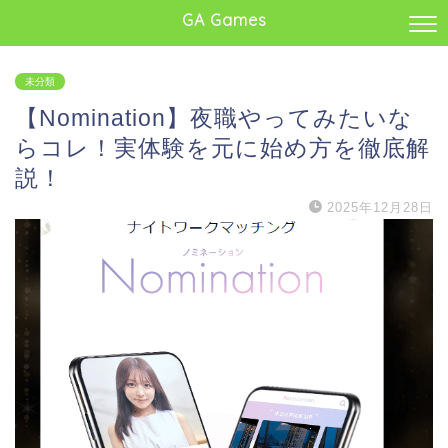
GA Games
未分類
【Nomination】夜職やってみたいな
らコレ！実体験を元に始め方を徹底解
説！
2025年12月28日