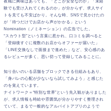
夜職に興味はあっても、「どこが安全なのか」「未経
験でも受け入れてくれるのか」が分からず、求人サイ
トを見ても不安ばかり。そんな時、SNSで見かけたの
が「待つだけでお店から声がかかる」という
Nomination（ノミネーション）の広告でした。
“スカウト型”という言葉に惹かれ、口コミを調べると
「登録後すぐに複数のお店からオファーが届いた」
「LINE交換なしで面接まで進めた」など、安心感のあ
るレビューが多く、思い切って登録してみることに。
知り合いのいる店舗をブロックできる仕組みもあり、
「身バレの心配が少ないなら試してみよう」と感じた
のを覚えています。
ナイトワーク＝“特別な世界”という先入観がありました
が、求人情報も時給や雰囲気が分かりやすく整理され
ていて、まるで一般的なアルバイトアプリのようで