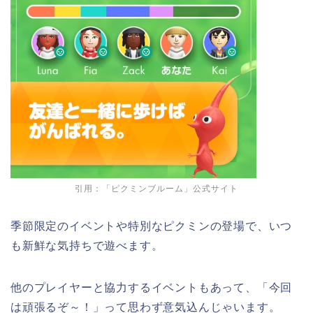
引用：「ピクミンブルーム」公式サイト
季節限定のイベントや特別なピクミンの登場で、いつ
も新鮮な気持ちで遊べます。
他のプレイヤーと協力するイベントもあって、「今回
は頑張るぞ～！」って思わず意気込んじゃいます。