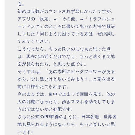
も。
初めは歩数がカウントされず悲しかったですが、
アプリの「設定」→「その他」→「トラブルシュ
ーティング」のところに書いてあった方法で解決
しました！同じように困っている方は、ぜひ試し
てみてください。
こうなったら、もっと良いのになぁと思った点
は、現在地の近くだけでなく、もっと遠くまで地
図が見られたら、と思った点です。
そうすれば、「あの場所にビッグフラワーがある
から、少し遠いけど歩いてみよう！」と家を出る
前に目標がたてられます。
今のままでは、途中で止まって画面を見て、他の
人の邪魔になったり、歩きスマホを助長してしま
うのではないかと心配です。
さらに公式のPR映像のように、日本各地、世界各
地も見られるようになったら、もっと楽しいと思
います♪