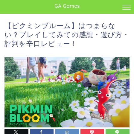
GA Games
【ピクミンブルーム】はつまらな
い？プレイしてみての感想・遊び方・
評判を辛口レビュー！