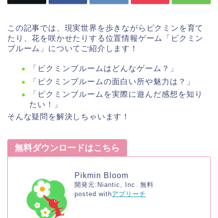
この記事では、現実世界を歩きながらピクミンを育て
たり、花を咲かせたりする位置情報ゲーム「ピクミン
ブルーム」についてご紹介します！
「
ピクミンブルーム
はどんなゲーム？」
「
ピクミンブルーム
の面白い所や魅力は？」
「
ピクミンブルーム
を実際に遊んだ感想を
知り
たい！」
そんな疑問を解決しちゃいます！
無料ダウンロードはこちら
Pikmin Bloom
開発元:
Niantic, Inc.
無料
posted with
アプリーチ