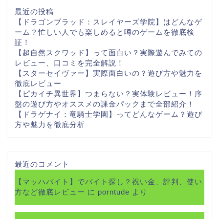
最近の投稿
【ドラゴンブラッド：スレイヤーズ学院】はどんなゲ
ーム？忙しい人でも楽しめると噂のゲームを徹底検
証！
【超自然スクワッド】って面白い？実際遊んでみての
レビュー、口コミを完全解説！
【スターセイヴァー】実際面白いの？遊び方や魅力を
徹底レビュー
【ピカイチ異世界】つまらない？実体験レビュー！序
盤の遊び方やオススメの課金パックまで全部紹介！
【ドラゲナイ：竜騎士学園】ってどんなゲーム？遊び
方や魅力を徹底分析
最近のコメント
【マッハバイト】でバイト探し？祝い金、評判、使い
方など徹底レビュー
に
porntude
より