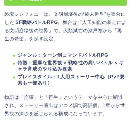
終境シンフォニーは、文明崩壊後の“終末世界”を舞台に
した
SF戦略バトルRPG
。舞台は「人工知能の暴走によ
る文明崩壊後の世界」で、人類滅亡の瀬戸際から「再
生の希望」を探す設定。
ジャンル：ターン制コマンドバトルRPG
特徴：重厚な世界観 × 戦略性の高いバトル × キ
ャラ育成のやり込み要素
プレイスタイル：1人用ストーリー中心（PvP要
素も一部あり）
物語は「崩壊」と「再生」というテーマを中心に展開
され、ストーリー演出はアニメ調で高評価。1章から世
界観の深さを感じられる構成になっています。