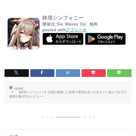
終境シンフォニー
開発元:
Six Waves Inc.
無料
posted with
アプリーチ
HOME
【終境シンフォニー】文明が崩壊した世界で希望を見つけ出そう！遊んでみての
感想や遊び方をレビュー！