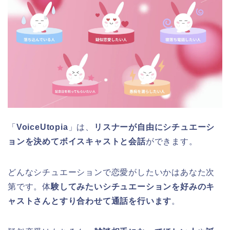
「
VoiceUtopia
」は、
リスナーが自由にシチュエーシ
ョンを決めてボイスキャストと会話
ができます。
どんなシチュエーションで恋愛がしたいかはあなた次
第です。体
験してみたいシチュエーションを好みのキ
ャストさんとすり合わせて通話を行います
。