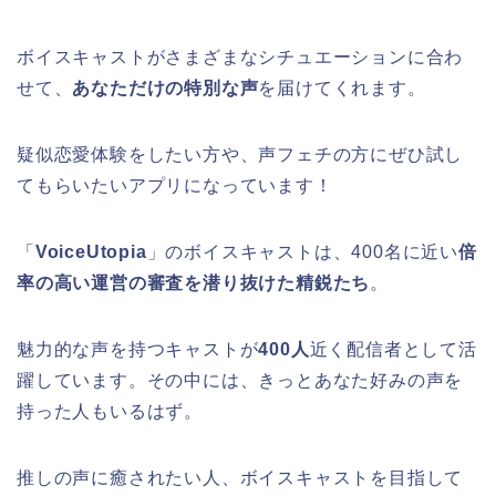
ボイスキャストがさまざまなシチュエーションに合わ
せて、
あなただけの特別な声
を届けてくれます。
疑似恋愛体験をしたい方や、声フェチの方にぜひ試し
てもらいたいアプリになっています！
「
VoiceUtopia
」のボイスキャストは、400名に近い
倍
率の高い運営の審査を潜り抜けた精鋭たち
。
魅力的な声を持つキャストが
400人
近く配信者として活
躍しています。その中には、きっとあなた好みの声を
持った人もいるはず。
推しの声に癒されたい人、ボイスキャストを目指して