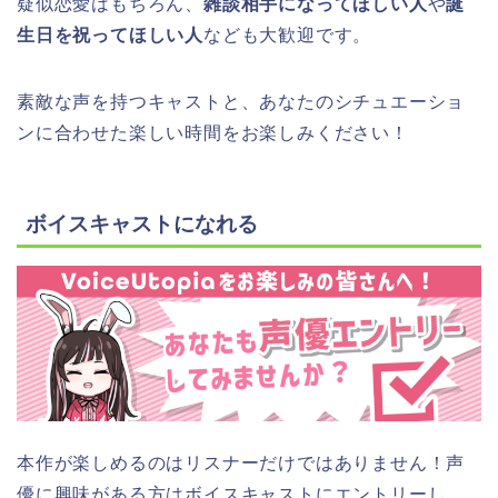
疑似恋愛はもちろん、
雑談相手になってほしい人
や
誕
生日を祝ってほしい人
なども大歓迎です。
素敵な声を持つキャストと、あなたのシチュエーショ
ンに合わせた楽しい時間をお楽しみください！
ボイスキャストになれる
本作が楽しめるのはリスナーだけではありません！声
優に興味がある方はボイスキャストにエントリーし