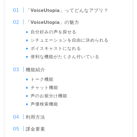
「
VoiceUtopia
」ってどんなアプリ？
「
VoiceUtopia
」の魅力
自分好みの声を探せる
シチュエーションを自由に決められる
ボイスキャストになれる
便利な機能がたくさん付いている
機能紹介
トーク機能
チャット機能
声のお裾分け機能
声優検索機能
利用方法
課金要素