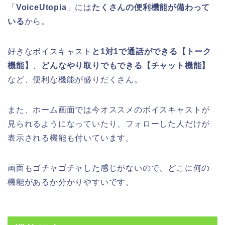
「
VoiceUtopia
」には
たくさんの便利機能が備わって
いる
から。
好きなボイスキャスト
と1対1で通話ができる【トーク
機能】
、
どんなやり取りでもできる【チャット機能】
など、便利な機能が盛りだくさん。
また、ホーム画面では今オススメのボイスキャストが
見られるようになっていたり、フォローした人だけが
表示される機能も付いています。
画面もゴチャゴチャした感じがないので、どこに何の
機能があるか分かりやすいです。