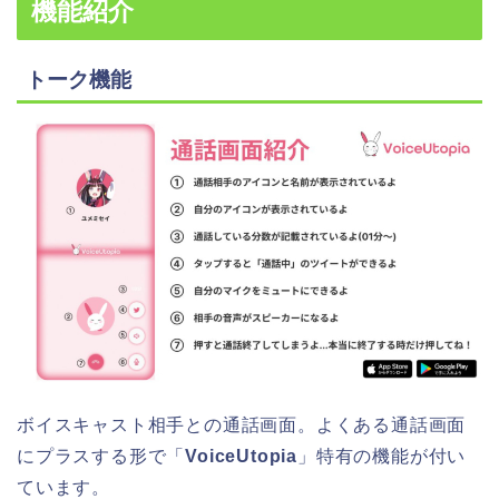
機能紹介
トーク機能
ボイスキャスト相手との通話画面。よくある通話画面
にプラスする形で「
VoiceUtopia
」特有の機能が付い
ています。