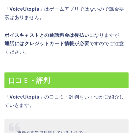
「
VoiceUtopia
」はゲームアプリではないので課金要
素はありません。
ボイスキャストとの通話料金は後払い
になりますが、
通話にはクレジットカード情報が必要
ですのでご注意
ください。
口コミ・評判
「
VoiceUtopia
」の口コミ・評判をいくつかご紹介し
ていきます。
声優を本気で目指しているもので♪