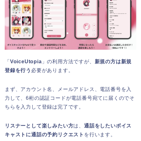
「
VoiceUtopia
」の利用方法ですが、
新規の方は新規
登録を行う
必要があります。
まず、アカウント名、メールアドレス、電話番号を入
力して、6桁の認証コードが電話番号宛てに届くのでそ
ちらを入力して登録は完了です。
リスナーとして楽しみたい方
は、
通話をしたいボイス
キャストに通話の予約リクエスト
を行います。