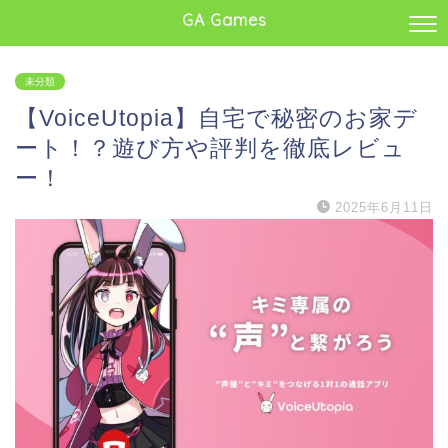
GA Games
未分類
【VoiceUtopia】自宅で秘密のお家デ
ート！？遊び方や評判を徹底レビュ
ー！
2025年6月11日