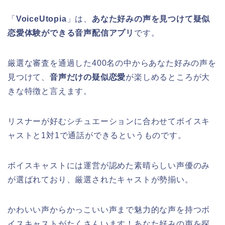
「
VoiceUtopia
」は、
あなた好みの声を見つけて疑似
恋愛体験ができる音声配信アプリ
です。
厳選な審査を通過した400名の中からあなた好みの声を
見つけて、
音声だけの疑似恋愛
が楽しめるところが大
きな特徴と言えます。
リスナーが好むシチュエーションに合わせてボイスキ
ャストと1対1で通話ができるというものです。
ボイスキャストには運営が認めた素晴らしい声優のみ
が選ばれており、厳選されたキャストが勢揃い。
かわいい声からかっこいい声まで魅力的な声を持つボ
イスキャストがたくさんいます！あなた好みの声を探