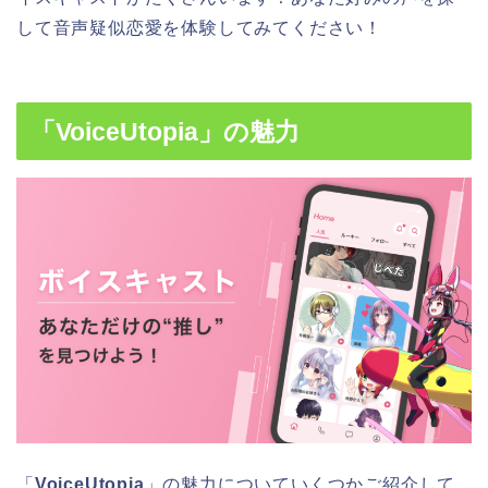
して音声疑似恋愛を体験してみてください！
「
VoiceUtopia
」の魅力
「
VoiceUtopia
」の魅力についていくつかご紹介して