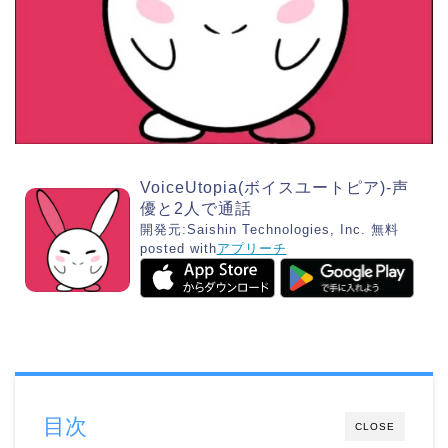
VoiceUtopia(ボイスユートピア)-声
優と2人で通話
開発元:
Saishin Technologies, Inc.
無料
posted with
アプリーチ
目次
CLOSE