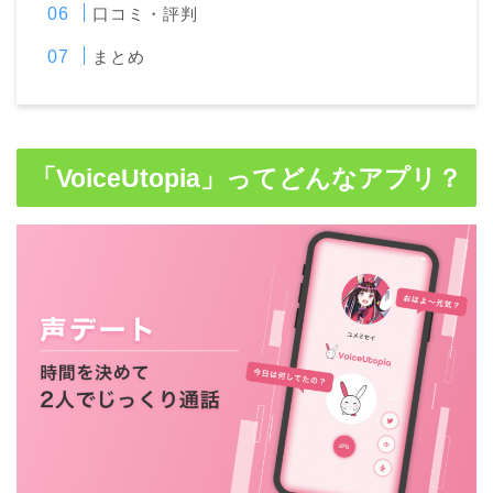
口コミ・評判
まとめ
「
VoiceUtopia
」ってどんなアプリ？