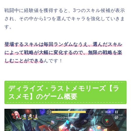
戦闘中に経験値を獲得すると、3つのスキル候補が表示
され、その中から1つを選んでキャラを強化していきま
す。
登場するスキルは毎回ランダムなうえ、選んだスキル
によって戦略が大幅に変化するので、無限の戦略を楽
しむことができる
んです！
ディライズ・ラストメモリーズ【ラ
スメモ】のゲーム概要