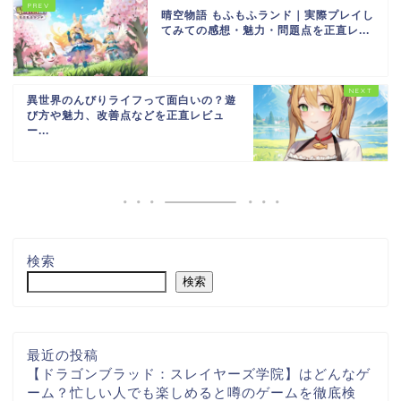
晴空物語 もふもふランド｜実際プレイし
てみての感想・魅力・問題点を正直レ...
異世界のんびりライフって面白いの？遊
び方や魅力、改善点などを正直レビュ
ー...
検索
検索
最近の投稿
【ドラゴンブラッド：スレイヤーズ学院】はどんなゲ
ーム？忙しい人でも楽しめると噂のゲームを徹底検