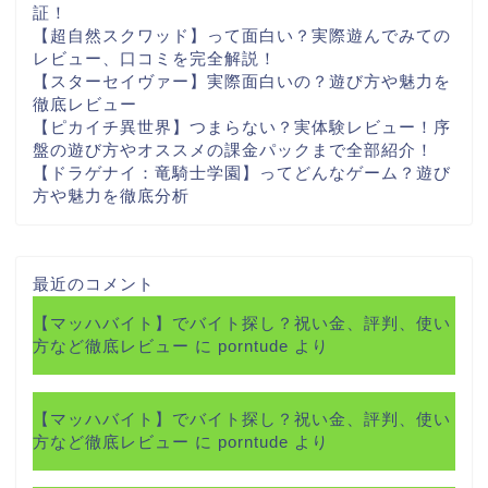
証！
【超自然スクワッド】って面白い？実際遊んでみての
レビュー、口コミを完全解説！
【スターセイヴァー】実際面白いの？遊び方や魅力を
徹底レビュー
【ピカイチ異世界】つまらない？実体験レビュー！序
盤の遊び方やオススメの課金パックまで全部紹介！
【ドラゲナイ：竜騎士学園】ってどんなゲーム？遊び
方や魅力を徹底分析
最近のコメント
【マッハバイト】でバイト探し？祝い金、評判、使い
方など徹底レビュー
に
porntude
より
【マッハバイト】でバイト探し？祝い金、評判、使い
方など徹底レビュー
に
porntude
より