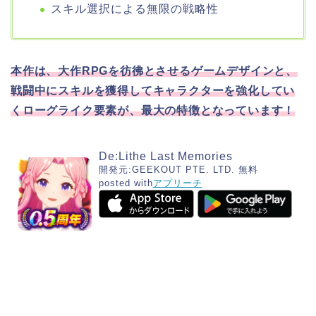
スキル選択による無限の戦略性
本作は、大作RPGを彷彿とさせるゲームデザインと、
戦闘中にスキルを獲得してキャラクターを強化してい
くローグライク要素が、最大の特徴となっています！
De:Lithe Last Memories
開発元:
GEEKOUT PTE. LTD.
無料
posted with
アプリーチ