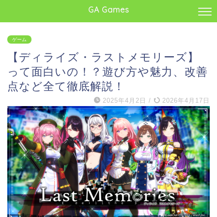
GA Games
ゲーム
【ディライズ・ラストメモリーズ】
って面白いの！？遊び方や魅力、改善
点など全て徹底解説！
2025年4月2日
/
2026年4月17日