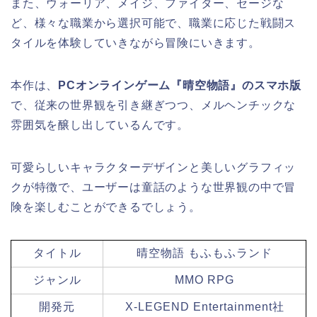
また、ウォーリア、メイジ、ファイター、セージな
ど、様々な職業から選択可能で、職業に応じた戦闘ス
タイルを体験していきながら冒険にいきます。
本作は、
PCオンラインゲーム『晴空物語』のスマホ版
で、従来の世界観を引き継ぎつつ、メルヘンチックな
雰囲気を醸し出しているんです。
可愛らしいキャラクターデザインと美しいグラフィッ
クが特徴で、ユーザーは童話のような世界観の中で冒
険を楽しむことができるでしょう。
タイトル
晴空物語 もふもふランド
ジャンル
MMO RPG
開発元
X-LEGEND Entertainment社