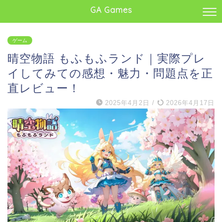
GA Games
ゲーム
晴空物語 もふもふランド｜実際プレ
イしてみての感想・魅力・問題点を正
直レビュー！
2025年4月2日
/
2026年4月17日