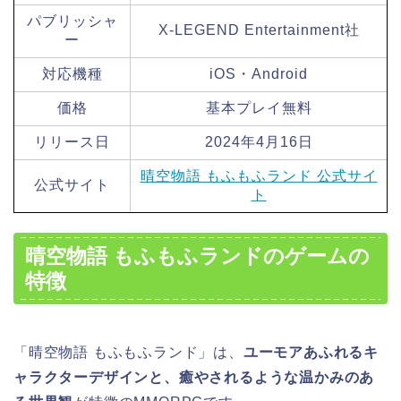
パブリッシャ
X-LEGEND Entertainment社
ー
対応機種
iOS・Android
価格
基本プレイ無料
リリース日
2024年4月16日
晴空物語 もふもふランド 公式サイ
公式サイト
ト
晴空物語 もふもふランドのゲームの
特徴
「晴空物語 もふもふランド」は、
ユーモアあふれるキ
ャラクターデザインと、癒やされるような温かみのあ