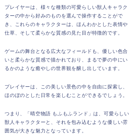
プレイヤーは、様々な種類の可愛らしい獣人キャラク
ターの中から好みのものを選んで操作することがで
き、これらのキャラクターは、ほんわかとした表情や
仕草、そして柔らかな質感の見た目が特徴的です。
ゲームの舞台となる広大なフィールドも、優しい色合
いと柔らかな質感で描かれており、まるで夢の中にい
るかのような癒やしの世界観を醸し出しています。
プレイヤーは、この美しい景色の中を自由に探索し、
ほのぼのとした日常を楽しむことができるでしょう。
つまり、「晴空物語 もふもふランド」は、可愛らしい
獣人キャラクターと、それを包み込むような優しい雰
囲気が大きな魅力となっています。