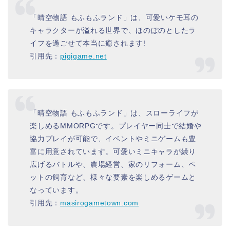
「晴空物語 もふもふランド」は、可愛いケモ耳の
キャラクターが溢れる世界で、ほのぼのとしたラ
イフを過ごせて本当に癒されます!
引用先：
pigigame.net
「晴空物語 もふもふランド」は、スローライフが
楽しめるMMORPGです。プレイヤー同士で結婚や
協力プレイが可能で、イベントやミニゲームも豊
富に用意されています。可愛いミニキャラが繰り
広げるバトルや、農場経営、家のリフォーム、ペ
ットの飼育など、様々な要素を楽しめるゲームと
なっています。
引用先：
masirogametown.com