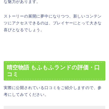
な魅力があります。
ストーリーの展開に夢中になりつつ、新しいコンテン
ツにアクセスできるのは、プレイヤーにとって大きな
喜びとなるでしょう。
晴空物語 もふもふランドの評価・口
コミ
実際に公開されている口コミをご紹介しますので、参
考にしてみてください。