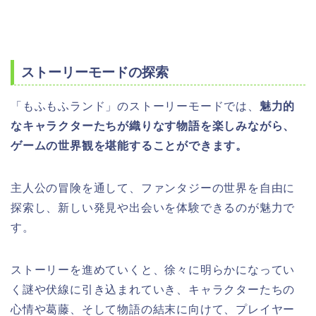
ストーリーモードの探索
「もふもふランド」のストーリーモードでは、
魅力的
なキャラクターたちが織りなす物語を楽しみながら、
ゲームの世界観を堪能することができます。
主人公の冒険を通して、ファンタジーの世界を自由に
探索し、新しい発見や出会いを体験できるのが魅力で
す。
ストーリーを進めていくと、徐々に明らかになってい
く謎や伏線に引き込まれていき、キャラクターたちの
心情や葛藤、そして物語の結末に向けて、プレイヤー